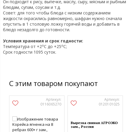
Он подходит к рису, выпечке, маслу, сыру, мясным и рыбным
блюдам, супам, соусам и т.д.
Совет: для того чтобы блюда с низким содержанием
жидкости окрасились равномерно, шафран нужно сначала
опустить в 1 столовую ложку горячей воды и добавить в
блюдо незадолго до готовности.
Условия хранения и срок годности:
o
o
Температура от +2
C до +25
C;
Срок годности 1095 суток.
С этим товаром покупают
Артикул:
Артикул:
0116065270
0120101025
Вырезка свиная АГРОЭКО
зам., Россия