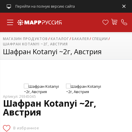
Перейти на полную версию сайта
МАГАЗИН ПРОДУКТОВ
КАТАЛОГ
БАКАЛЕЯ
СПЕЦИИ
ШАФРАН KOTANYI ~2Г, АВСТРИЯ
Шафран Kotanyi ~2г, Австрия
Артикул: 29345045
Шафран Kotanyi ~2г,
Австрия
В избранное