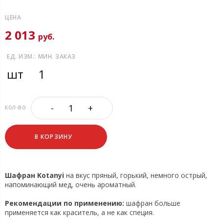
ЦЕНА
2 013
руб.
ЕД. ИЗМ.:
МИН. ЗАКАЗ
шт
1
-
+
КОЛ-ВО
В КОРЗИНУ
Шафран Kotanyi
на вкус пряный, горький, немного острый,
напоминающий мед, очень ароматный.
Рекомендации по применению:
шафран больше
применяется как краситель, а не как специя.