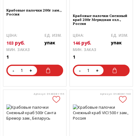
Крабовые палочки 200г зам.,
Россия
Крабовые палочки Снежный
краб 200г Меридиан охл.,
Россия
ЦЕНА:
ЕД. ИЗМ.
ЦЕНА:
ЕД. ИЗМ.
руб.
руб.
упак
упак
103
146
МИН. ЗАКАЗ
МИН. ЗАКАЗ
1
1
-
+
-
+
Артикул: 0940081155
Артикул: 0940081160