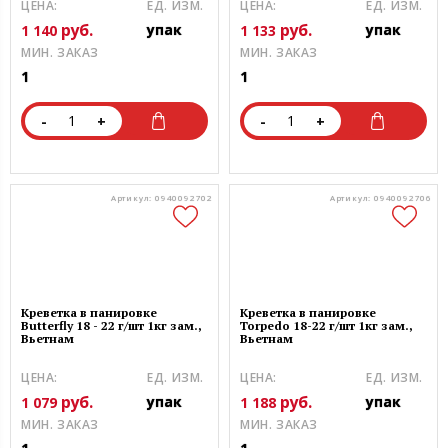
ЦЕНА:
ЕД. ИЗМ.
ЦЕНА:
ЕД. ИЗМ.
руб.
руб.
упак
упак
1 140
1 133
МИН. ЗАКАЗ
МИН. ЗАКАЗ
1
1
-
+
-
+
Артикул: 0940092702
Артикул: 0940092706
Креветка в панировке
Креветка в панировке
Butterfly 18 - 22 г/шт 1кг зам.,
Torpedo 18-22 г/шт 1кг зам.,
Вьетнам
Вьетнам
ЦЕНА:
ЕД. ИЗМ.
ЦЕНА:
ЕД. ИЗМ.
руб.
руб.
упак
упак
1 079
1 188
МИН. ЗАКАЗ
МИН. ЗАКАЗ