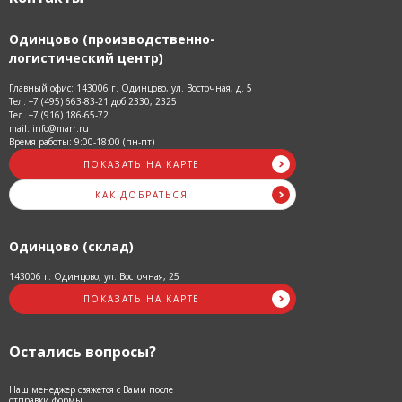
Одинцово (производственно-
логистический центр)
Главный офис: 143006 г. Одинцово, ул. Восточная, д. 5
Тел. +7 (495) 663-83-21 доб.2330, 2325
Тел. +7 (916) 186-65-72
mail: info@marr.ru
Время работы: 9:00-18:00 (пн-пт)
ПОКАЗАТЬ НА КАРТЕ
КАК ДОБРАТЬСЯ
Одинцово (склад)
143006 г. Одинцово, ул. Восточная, 25
ПОКАЗАТЬ НА КАРТЕ
Остались вопросы?
Наш менеджер свяжется с Вами после
отправки формы.