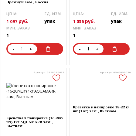
Премиум зам., Россия
ЦЕНА:
ЕД. ИЗМ.
ЦЕНА:
ЕД. ИЗМ.
руб.
руб.
упак
упак
1 097
1 036
МИН. ЗАКАЗ
МИН. ЗАКАЗ
1
1
-
+
-
+
Артикул: 0940090037
Артикул: 0940090036
Креветка в панировке 18-22 г/
шт (1 кг) зам., Вьетнам
Креветка в панировке (16-20г/
шт) 1кг AQUAMARR зам.,
Вьетнам