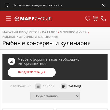
Перейти на полную версию сайта
МАГАЗИН ПРОДУКТОВ
КАТАЛОГ
МОРЕПРОДУКТЫ
РЫБНЫЕ КОНСЕРВЫ И КУЛИНАРИЯ
Рыбные консервы и кулинария
Чтобы оформить заказ необходимо
авторизоваться
ВХОД
/РЕГИСТРАЦИЯ
ОТОБРАЖЕНИЕ:
СПИСОК
ТАБЛИЦА