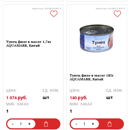
Артикул: 0940254019
Артикул: 0940254915
Тунец филе в масле 1,7кг
AQUAMARR, Китай
Тунец филе в масле 185г
AQUAMARR, Китай
ЦЕНА:
ЕД. ИЗМ.
ЦЕНА:
ЕД. ИЗМ.
руб.
руб.
шт
шт
1 074
140
МИН. ЗАКАЗ
МИН. ЗАКАЗ
1
1
-
+
-
+