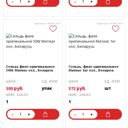
-
+
-
+
Артикул: 09401513
Артикул: 09401511
Сельдь филе оригинальное
Сельдь, филе оригинальное
500г Матиас охл., Беларусь
Матиас 1кг охл., Беларусь
ЦЕНА:
ЕД. ИЗМ.
ЦЕНА:
ЕД. ИЗМ.
руб.
руб.
упак
шт
300
572
МИН. ЗАКАЗ
МИН. ЗАКАЗ
1
1
-
+
-
+