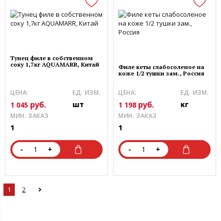
Тунец филе в собственном
соку 1,7кг AQUAMARR, Китай
Филе кеты слабосоленое на
коже 1/2 тушки зам., Россия
ЦЕНА:
ЕД. ИЗМ.
ЦЕНА:
ЕД. ИЗМ.
руб.
руб.
шт
кг
1 045
1 198
МИН. ЗАКАЗ
МИН. ЗАКАЗ
1
1
-
+
-
+
1
2