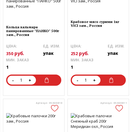
Крабовое мясо сурими 1кг
VICI зам., Россия
Кольца кальмара
панированные "ПАНКО" 500г
зам., Россия
ЦЕНА:
ЕД. ИЗМ.
ЦЕНА:
ЕД. ИЗМ.
руб.
руб.
упак
упак
350
252
МИН. ЗАКАЗ
МИН. ЗАКАЗ
1
1
-
+
-
+
Артикул: 09400810
Артикул: 09400811