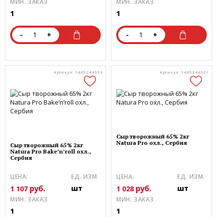
МИН. ЗАКАЗ
МИН. ЗАКАЗ
1
1
-
+
-
+
Артикул: 1405244933
Артикул: 1405244931
Сыр творожный 65% 2кг
Natura Pro охл., Сербия
Сыр творожный 65% 2кг
Natura Pro Bake’n’roll охл.,
Сербия
ЦЕНА:
ЕД. ИЗМ.
ЦЕНА:
ЕД. ИЗМ.
руб.
руб.
шт
шт
1 107
1 028
МИН. ЗАКАЗ
МИН. ЗАКАЗ
1
1