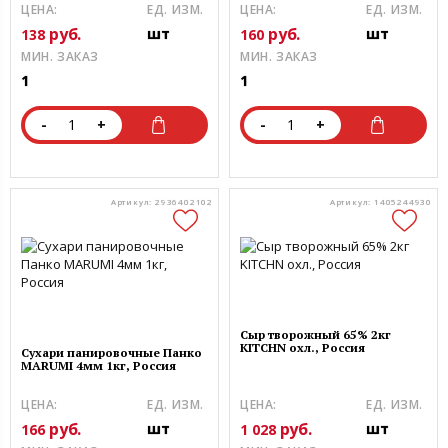
ЦЕНА:
ЕД. ИЗМ.
ЦЕНА:
ЕД. ИЗМ.
руб.
руб.
шт
шт
138
160
МИН. ЗАКАЗ
МИН. ЗАКАЗ
1
1
-
+
-
+
Артикул: 2936402102
Артикул: 1405244930
Сыр творожный 65% 2кг
KITCHN охл., Россия
Сухари панировочные Панко
MARUMI 4мм 1кг, Россия
ЦЕНА:
ЕД. ИЗМ.
ЦЕНА:
ЕД. ИЗМ.
руб.
руб.
шт
шт
166
1 028