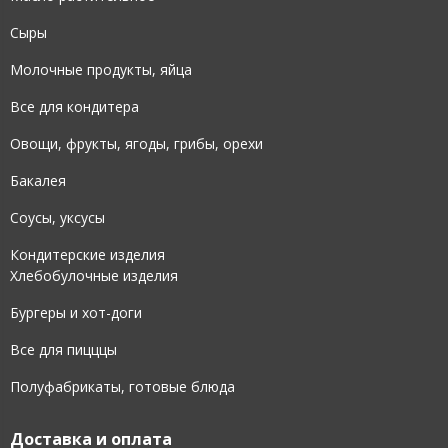
Сыры
Молочные продукты, яйца
Все для кондитера
Овощи, фрукты, ягоды, грибы, орехи
Бакалея
Соусы, уксусы
Кондитерские изделия
Хлебобулочные изделия
Бургеры и хот-доги
Все для пицццы
Полуфабрикаты, готовые блюда
Доставка и оплата