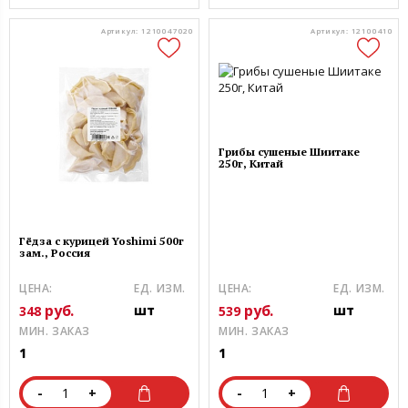
Артикул: 1210047020
Артикул: 12100410
Грибы сушеные Шиитаке
250г, Китай
Гёдза с курицей Yoshimi 500г
зам., Россия
ЦЕНА:
ЕД. ИЗМ.
ЦЕНА:
ЕД. ИЗМ.
руб.
руб.
шт
шт
348
539
МИН. ЗАКАЗ
МИН. ЗАКАЗ
1
1
-
+
-
+