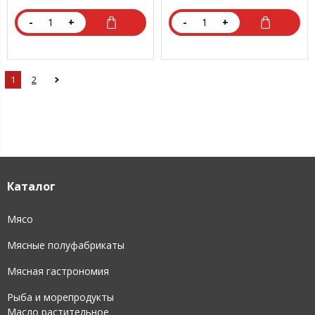
-
+
-
+
1
2
Каталог
Мясо
Мясные полуфабрикаты
Мясная гастрономия
Рыба и морепродукты
Масло растительное