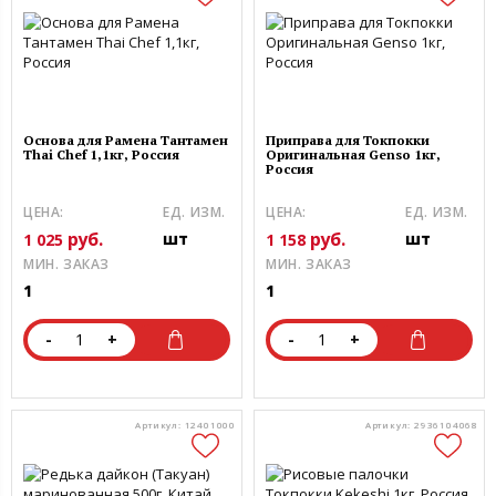
Основа для Рамена Тантамен
Приправа для Токпокки
Thai Chef 1,1кг, Россия
Оригинальная Genso 1кг,
Россия
ЦЕНА:
ЕД. ИЗМ.
ЦЕНА:
ЕД. ИЗМ.
руб.
руб.
шт
шт
1 025
1 158
МИН. ЗАКАЗ
МИН. ЗАКАЗ
1
1
-
+
-
+
Артикул: 12401000
Артикул: 2936104068