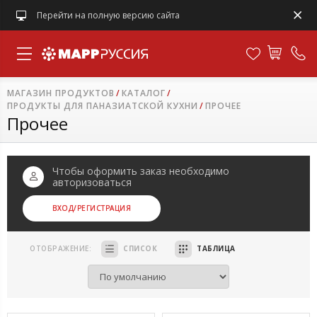
Перейти на полную версию сайта
МАГАЗИН ПРОДУКТОВ
КАТАЛОГ
ПРОДУКТЫ ДЛЯ ПАНАЗИАТСКОЙ КУХНИ
ПРОЧЕЕ
Прочее
Чтобы оформить заказ необходимо
авторизоваться
ВХОД
/РЕГИСТРАЦИЯ
ОТОБРАЖЕНИЕ:
СПИСОК
ТАБЛИЦА