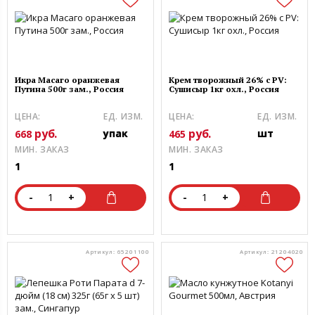
Икра Масаго оранжевая
Крем творожный 26% c PV:
Путина 500г зам., Россия
Сушисыр 1кг охл., Россия
ЦЕНА:
ЕД. ИЗМ.
ЦЕНА:
ЕД. ИЗМ.
руб.
руб.
упак
шт
668
465
МИН. ЗАКАЗ
МИН. ЗАКАЗ
1
1
-
+
-
+
Артикул: 65201100
Артикул: 21204020