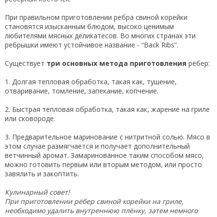
При правильном приготовлении ребра свиной корейки
становятся изысканным блюдом, высоко ценимым
любителями мясных деликатесов. Во многих странах эти
ребрышки имеют устойчивое название - “Back Ribs”.
Существует
три основных метода приготовления
рёбер:
1. Долгая тепловая обработка, такая как, тушение,
отваривание, томление, запекание, копчение.
2. Быстрая тепловая обработка, такая как, жарение на гриле
или сковороде.
3. Предварительное маринование с нитритной солью. Мясо в
этом случае размягчается и получает дополнительный
ветчинный аромат. Замаринованное таким способом мясо,
можно готовить первым или вторым методом, или просто
завялить и закоптить.
Кулинарный совет!
При приготовлении рёбер свиной корейки на гриле,
необходимо удалить внутреннюю плёнку, затем немного