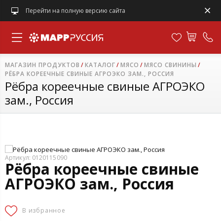
Перейти на полную версию сайта
МАГАЗИН ПРОДУКТОВ
КАТАЛОГ
МЯСО
МЯСО СВИНИНЫ
РЁБРА КОРЕЕЧНЫЕ СВИНЫЕ АГРОЭКО ЗАМ., РОССИЯ
Рёбра кореечные свиные АГРОЭКО
зам., Россия
Артикул: 0120115090
Рёбра кореечные свиные
АГРОЭКО зам., Россия
В избранное