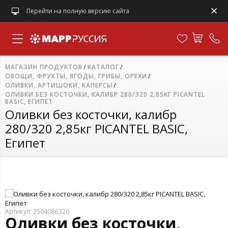
Перейти на полную версию сайта
МАГАЗИН ПРОДУКТОВ
КАТАЛОГ
ОВОЩИ, ФРУКТЫ, ЯГОДЫ, ГРИБЫ, ОРЕХИ
ОЛИВКИ, АРТИШОКИ, КАПЕРСЫ
ОЛИВКИ БЕЗ КОСТОЧКИ, КАЛИБР 280/320 2,85КГ PICANTEL
BASIC, ЕГИПЕТ
Оливки без косточки, калибр
280/320 2,85кг PICANTEL BASIC,
Египет
Артикул: 2504086320
Оливки без косточки,