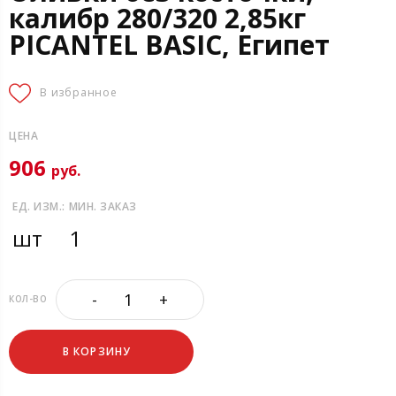
калибр 280/320 2,85кг
PICANTEL BASIC, Египет
В избранное
ЦЕНА
906
руб.
ЕД. ИЗМ.:
МИН. ЗАКАЗ
шт
1
-
+
КОЛ-ВО
В КОРЗИНУ