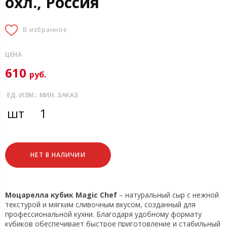
охл., Россия
В избранное
ЦЕНА
610
руб.
ЕД. ИЗМ.:
МИН. ЗАКАЗ
шт
1
НЕТ В НАЛИЧИИ
Моцарелла кубик Magic Chef
– натуральный сыр с нежной
текстурой и мягким сливочным вкусом, созданный для
профессиональной кухни. Благодаря удобному формату
кубиков обеспечивает быстрое приготовление и стабильный