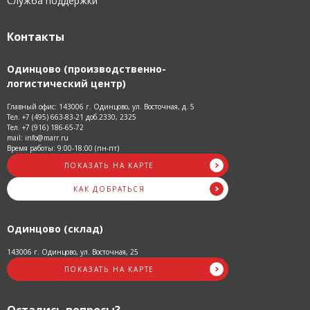
Служба поддержки
Контакты
Одинцово (производственно-
логистический центр)
Главный офис: 143006 г. Одинцово, ул. Восточная, д. 5
Тел. +7 (495) 663-83-21 доб.2330, 2325
Тел. +7 (916) 186-65-72
mail: info@marr.ru
Время работы: 9:00-18:00 (пн-пт)
ПОКАЗАТЬ НА КАРТЕ
КАК ДОБРАТЬСЯ
Одинцово (склад)
143006 г. Одинцово, ул. Восточная, 25
ПОКАЗАТЬ НА КАРТЕ