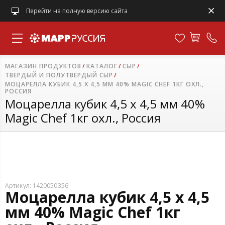
Перейти на полную версию сайта
МАГАЗИН ПРОДУКТОВ
КАТАЛОГ
СЫР
ТВЕРДЫЙ И ПОЛУТВЕРДЫЙ СЫР
МОЦАРЕЛЛА КУБИК 4,5 Х 4,5 ММ 40% MAGIC CHEF 1КГ ОХЛ.,
РОССИЯ
Моцарелла кубик 4,5 х 4,5 мм 40%
Magic Chef 1кг охл., Россия
Артикул: 1420050356
Моцарелла кубик 4,5 х 4,5
мм 40% Magic Chef 1кг