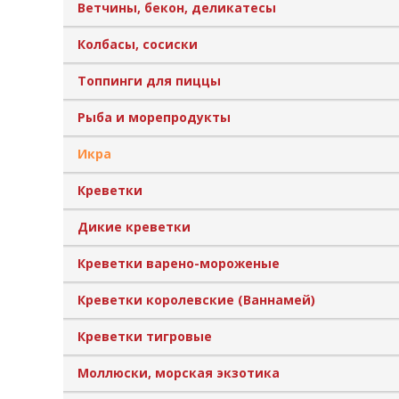
Ветчины, бекон, деликатесы
Колбасы, сосиски
Топпинги для пиццы
Рыба и морепродукты
Икра
Креветки
Дикие креветки
Креветки варено-мороженые
Креветки королевские (Ваннамей)
Креветки тигровые
Моллюски, морская экзотика