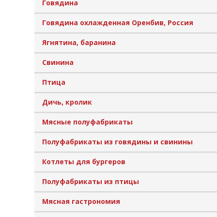
Говядина
Говядина охлажденная Оренбив, Россия
Ягнятина, баранина
Свинина
Птица
Дичь, кролик
Мясные полуфабрикаты
Полуфабрикаты из говядины и свинины
Котлеты для бургеров
Полуфабрикаты из птицы
Мясная гастрономия