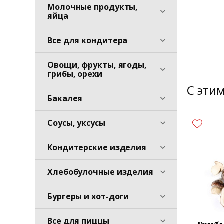
Молочные продукты,
яйца
Все для кондитера
Овощи, фрукты, ягоды,
грибы, орехи
С эти
Бакалея
Соусы, уксусы
Кондитерские изделия
Хлебобулочные изделия
Бургеры и хот-доги
Все для пиццы