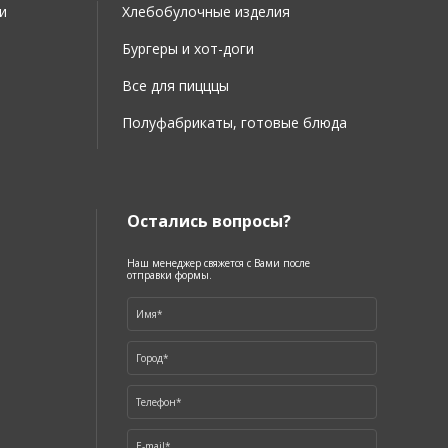
и
Хлебобулочные изделия
Бургеры и хот-доги
Все для пицццы
Полуфабрикаты, готовые блюда
Остались вопросы?
Наш менеджер свяжется с Вами после
отправки формы.