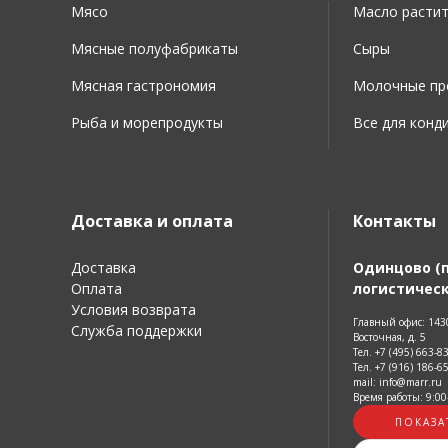
Мясо
Масло расти
Мясные полуфабрикаты
Сыры
Мясная гастрономия
Молочные про
Рыба и морепродукты
Все для конд
Доставка и оплата
Контакты
Доставка
Одинцово (
Оплата
логистическ
Условия возврата
Главный офис: 1430
Служба поддержки
Восточная, д. 5
Тел. +7 (495) 663-8
Тел. +7 (916) 186-6
mail: info@marr.ru
Время работы: 9:00
ПОКАЗА