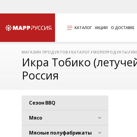
КАТАЛОГ
АКЦИИ
О ДОСТАВКЕ
МАГАЗИН ПРОДУКТОВ
КАТАЛОГ
МОРЕПРОДУКТЫ
ИК
Икра Тобико (летучей
Россия
Сезон BBQ
Мясо
Мясные полуфабрикаты