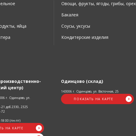
тельное
Овощи, фрукты, ягоды, грибы, орех
Бакалея
дукты, яйца
Соусы, уксусы
итера
Кондитерские изделия
производственно-
Одинцово (склад)
ий центр)
143006 г. Одинцово, ул. Восточная, 25
06 г. Одинцово, ул.
ПОКАЗАТЬ НА КАРТЕ
3-21 доб.2330, 2325
5-72
-18:00 (пн-пт)
ТЬ НА КАРТЕ