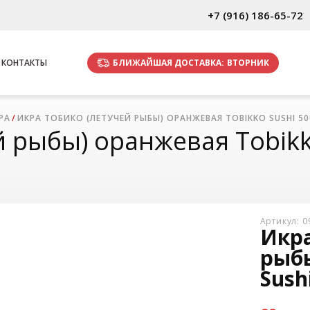
+7 (916) 186-65-72
БЛИЖАЙШАЯ ДОСТАВКА:
ВТОРНИК
КОНТАКТЫ
РА
ИКРА ТОБИКО (ЛЕТУЧЕЙ РЫБЫ) ОРАНЖЕВАЯ TOBIKKO SUSHI 50
 рыбы) оранжевая Tobikko
Артикул: 
Икра
рыбы
Sush