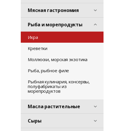
Мясная гастрономия
Рыба и морепродукты
Икра
Креветки
Моллюски, морская экзотика
Рыба, рыбное филе
Рыбная кулинария, консервы,
полуфабрикаты из
морепродуктов
Масла растительные
Сыры