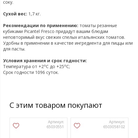
соку.
Сухой вес:
1,7 кг.
Рекомендации по применению:
томаты резанные
кубиками Picantel Fresco придадут вашим блюдам
неповторимый вкус свежих спелых итальянских томатов.
Удобны в применении в качестве ингредиента для пиццы или
для пасты.
Условия хранения и срок годности:
o
o
Температура от +2
C до +25
C;
Срок годности 1096 суток.
С этим товаром покупают
Артикул:
Артикул:
65030551
6503058102