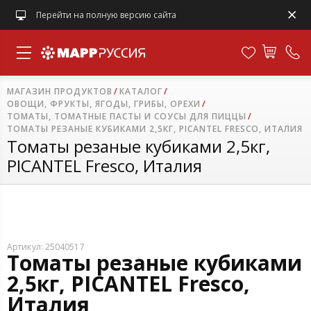
Перейти на полную версию сайта
МАГАЗИН ПРОДУКТОВ
КАТАЛОГ
ОВОЩИ, ФРУКТЫ, ЯГОДЫ, ГРИБЫ, ОРЕХИ
ТОМАТЫ, ТОМАТНЫЕ ПАСТЫ И СОУСЫ ДЛЯ ПИЦЦЫ
ТОМАТЫ РЕЗАНЫЕ КУБИКАМИ 2,5КГ, PICANTEL FRESCO, ИТАЛИЯ
Томаты резаные кубиками 2,5кг,
PICANTEL Fresco, Италия
Артикул: 25040517
Томаты резаные кубиками
2,5кг, PICANTEL Fresco,
Италия