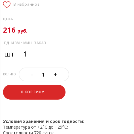
В избранное
ЦЕНА
216
руб.
ЕД. ИЗМ.:
МИН. ЗАКАЗ
шт
1
-
+
КОЛ-ВО
В КОРЗИНУ
Условия хранения и срок годности:
o
o
Температура от +2
C до +25
C;
Срок годности 720 суток.