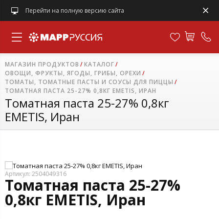
Перейти на полную версию сайта
МАГАЗИН ПРОДУКТОВ
КАТАЛОГ
ОВОЩИ, ФРУКТЫ, ЯГОДЫ, ГРИБЫ, ОРЕХИ
ТОМАТЫ, ТОМАТНЫЕ ПАСТЫ И СОУСЫ ДЛЯ ПИЦЦЫ
ТОМАТНАЯ ПАСТА 25-27% 0,8КГ EMETIS, ИРАН
Томатная паста 25-27% 0,8кг
EMETIS, Иран
Артикул: 2504049316
Томатная паста 25-27%
0,8кг EMETIS, Иран