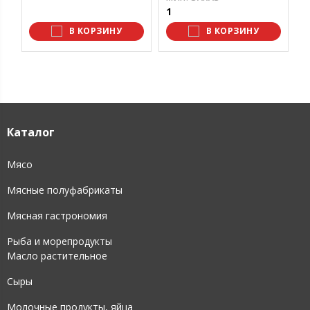
1
1
В КОРЗИНУ
В КОРЗИНУ
Каталог
Мясо
Мясные полуфабрикаты
Мясная гастрономия
Рыба и морепродукты
Масло растительное
Сыры
Молочные продукты, яйца