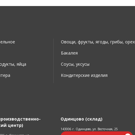
тельное
Овощи, фрукты, ягоды, грибы, орех
Бакалея
дукты, яйца
Соусы, уксусы
итера
Кондитерские изделия
производственно-
Одинцово (склад)
ий центр)
143006 г. Одинцово, ул. Восточная, 25