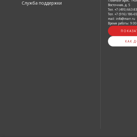
Главный офис: 1430
Служба поддержки
Восточная, д. 5
Тел. +7 (495) 663-8
Тел. +7 (916) 186-6
mail: info@marr.ru
Время работы: 9:00
ПОКАЗА
КАК 