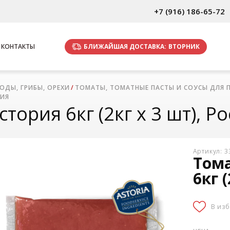
+7 (916) 186-65-72
БЛИЖАЙШАЯ ДОСТАВКА:
ВТОРНИК
КОНТАКТЫ
ОДЫ, ГРИБЫ, ОРЕХИ
ТОМАТЫ, ТОМАТНЫЕ ПАСТЫ И СОУСЫ ДЛЯ 
СИЯ
тория 6кг (2кг х 3 шт), Р
Артикул: 
Тома
6кг 
В из