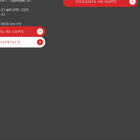
06 г. Одинцово, ул.
ПОКАЗАТЬ НА КАРТЕ
3-21 доб.2330, 2325
5-72
-18:00 (пн-пт)
ТЬ НА КАРТЕ
ДОБРАТЬСЯ