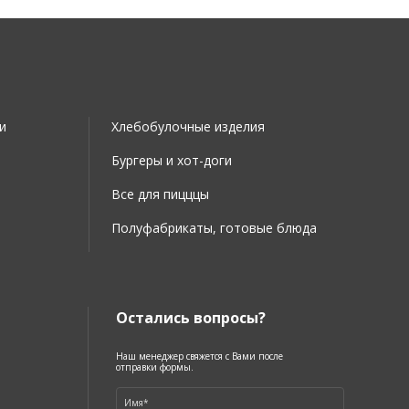
и
Хлебобулочные изделия
Бургеры и хот-доги
Все для пицццы
Полуфабрикаты, готовые блюда
Остались вопросы?
Наш менеджер свяжется с Вами после
отправки формы.