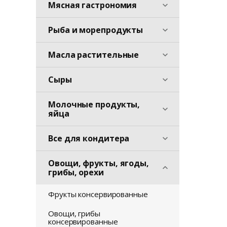
Мясная гастрономия
Рыба и морепродукты
Масла растительные
Сыры
Молочные продукты,
яйца
Все для кондитера
Овощи, фрукты, ягоды,
грибы, орехи
Фрукты консервированные
Овощи, грибы
консервированные