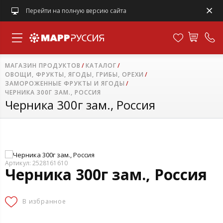
Перейти на полную версию сайта
МАГАЗИН ПРОДУКТОВ
КАТАЛОГ
ОВОЩИ, ФРУКТЫ, ЯГОДЫ, ГРИБЫ, ОРЕХИ
ЗАМОРОЖЕННЫЕ ФРУКТЫ И ЯГОДЫ
ЧЕРНИКА 300Г ЗАМ., РОССИЯ
Черника 300г зам., Россия
Артикул: 2528161610
Черника 300г зам., Россия
В избранное