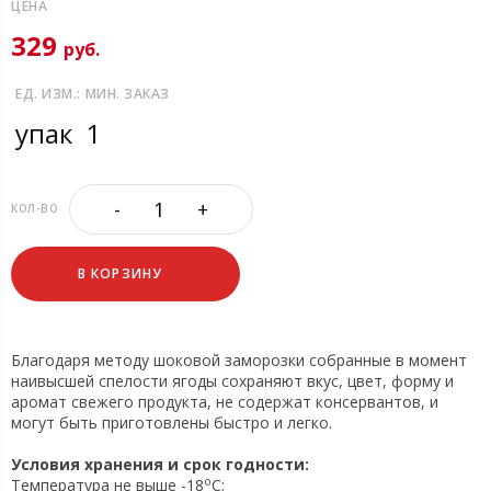
ЦЕНА
329
руб.
ЕД. ИЗМ.:
МИН. ЗАКАЗ
упак
1
-
+
КОЛ-ВО
В КОРЗИНУ
Благодаря методу шоковой заморозки собранные в момент
наивысшей спелости ягоды сохраняют вкус, цвет, форму и
аромат свежего продукта, не содержат консервантов, и
могут быть приготовлены быстро и легко.
Условия хранения и срок годности:
o
Температура не выше -18
C;