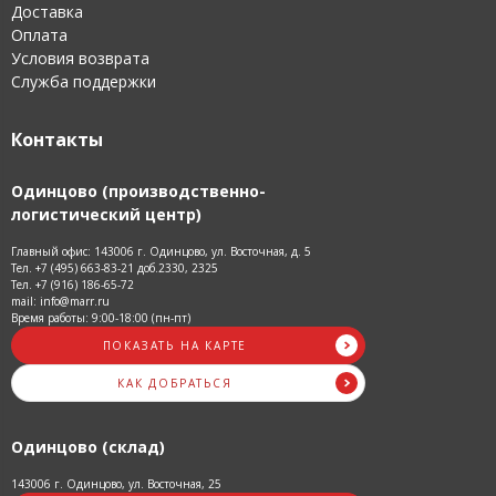
Доставка
Оплата
Условия возврата
Служба поддержки
Контакты
Одинцово (производственно-
логистический центр)
Главный офис: 143006 г. Одинцово, ул. Восточная, д. 5
Тел. +7 (495) 663-83-21 доб.2330, 2325
Тел. +7 (916) 186-65-72
mail: info@marr.ru
Время работы: 9:00-18:00 (пн-пт)
ПОКАЗАТЬ НА КАРТЕ
КАК ДОБРАТЬСЯ
Одинцово (склад)
143006 г. Одинцово, ул. Восточная, 25