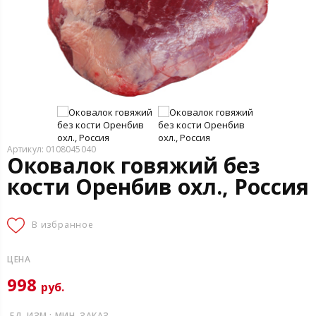
Артикул: 0108045040
Оковалок говяжий без
кости Оренбив охл., Россия
В избранное
ЦЕНА
998
руб.
ЕД. ИЗМ.:
МИН. ЗАКАЗ