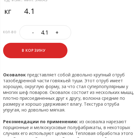
кг
4.1
-
+
КОЛ-ВО
В КОРЗИНУ
Оковалок
представляет собой довольно крупный отруб
тазобедренной части говяжьей туши. Этот отруб имеет
хорошую, округлую форму, за что стал суперпопулярным у
многих шеф поваров. Оковалок состоит из нескольких мышц,
плотно присоединенных друг к другу, волокна средние по
размеру и хорошо удерживают влагу. Текстура отруба
упругая, но довольно мягкая.
Рекомендации по применению:
из оковалка нарезают
порционные и мелкокусковые полуфабрикаты, в некоторых
случаях его используют целиком. Тепловая обработка этого