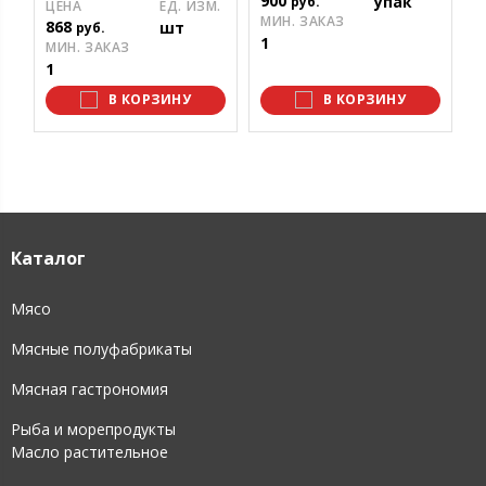
900
упак
руб.
ЦЕНА
ЕД. ИЗМ.
1
МИН. ЗАКАЗ
868
шт
руб.
1
МИН. ЗАКАЗ
1
В КОРЗИНУ
В КОРЗИНУ
Каталог
Мясо
Мясные полуфабрикаты
Мясная гастрономия
Рыба и морепродукты
Масло растительное