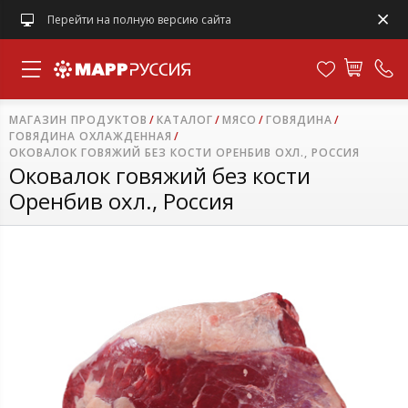
Перейти на полную версию сайта
МАГАЗИН ПРОДУКТОВ
КАТАЛОГ
МЯСО
ГОВЯДИНА
ГОВЯДИНА ОХЛАЖДЕННАЯ
ОКОВАЛОК ГОВЯЖИЙ БЕЗ КОСТИ ОРЕНБИВ ОХЛ., РОССИЯ
Оковалок говяжий без кости
Оренбив охл., Россия