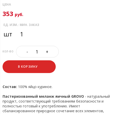
ЦЕНА
353
руб.
ЕД. ИЗМ.:
МИН. ЗАКАЗ
шт
1
-
+
КОЛ-ВО
В КОРЗИНУ
Состав:
100% яйцо куриное.
Пастеризованный меланж яичный GROVO
- натуральный
продукт, соответствующий требованиям безопасности и
полностью готовый к употреблению. Имеет
сбалансированное природное сочетание всех элементов,