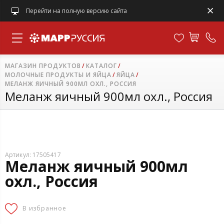
Перейти на полную версию сайта
МАГАЗИН ПРОДУКТОВ
КАТАЛОГ
МОЛОЧНЫЕ ПРОДУКТЫ И ЯЙЦА
ЯЙЦА
МЕЛАНЖ ЯИЧНЫЙ 900МЛ ОХЛ., РОССИЯ
Меланж яичный 900мл охл., Россия
Артикул: 17505417
Меланж яичный 900мл
охл., Россия
В избранное