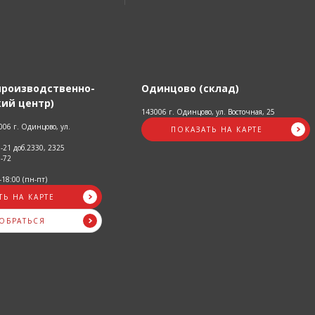
производственно-
Одинцово (склад)
ий центр)
143006 г. Одинцово, ул. Восточная, 25
06 г. Одинцово, ул.
ПОКАЗАТЬ НА КАРТЕ
3-21 доб.2330, 2325
5-72
-18:00 (пн-пт)
ТЬ НА КАРТЕ
ДОБРАТЬСЯ