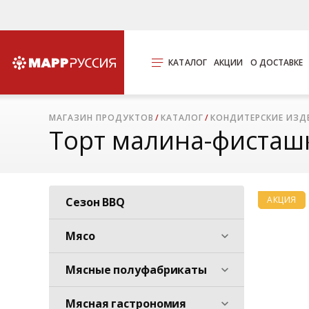
КАТАЛОГ
АКЦИИ
О ДОСТАВКЕ
МАГАЗИН ПРОДУКТОВ
КАТАЛОГ
КОНДИТЕРСКИЕ ИЗД
Торт малина-фисташка
АКЦИЯ
Сезон BBQ
Мясо
Мясные полуфабрикаты
Мясная гастрономия