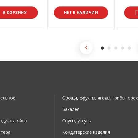
В КОРЗИНУ
НЕТ В НАЛИЧИИ
тельное
Овощи, фрукты, ягоды, грибы, орех
Бакалея
дукты, яйца
Соусы, уксусы
итера
Кондитерские изделия