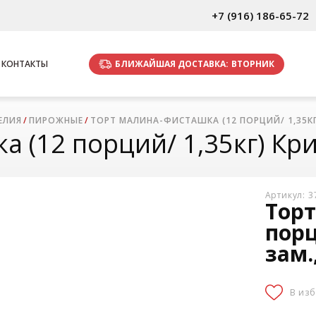
+7 (916) 186-65-72
БЛИЖАЙШАЯ ДОСТАВКА:
ВТОРНИК
КОНТАКТЫ
ЕЛИЯ
ПИРОЖНЫЕ
ТОРТ МАЛИНА-ФИСТАШКА (12 ПОРЦИЙ/ 1,35КГ
 (12 порций/ 1,35кг) Кри
Артикул: 
Торт
порц
зам.
В из