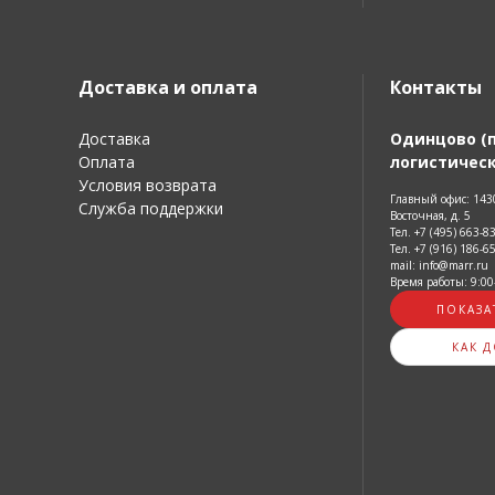
Доставка и оплата
Контакты
Доставка
Одинцово (
Оплата
логистическ
Условия возврата
Главный офис: 1430
Служба поддержки
Восточная, д. 5
Тел. +7 (495) 663-8
Тел. +7 (916) 186-6
mail: info@marr.ru
Время работы: 9:00
ПОКАЗА
КАК 