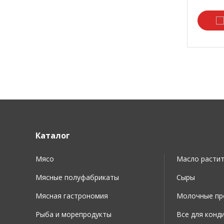
Каталог
Мясо
Масло расти
Мясные полуфабрикаты
Сыры
Мясная гастрономия
Молочные про
Рыба и морепродукты
Все для конд