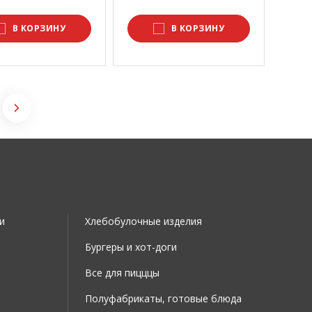
В КОРЗИНУ
В КОРЗИНУ
и
Хлебобулочные изделия
Бургеры и хот-доги
Все для пицццы
Полуфабрикаты, готовые блюда