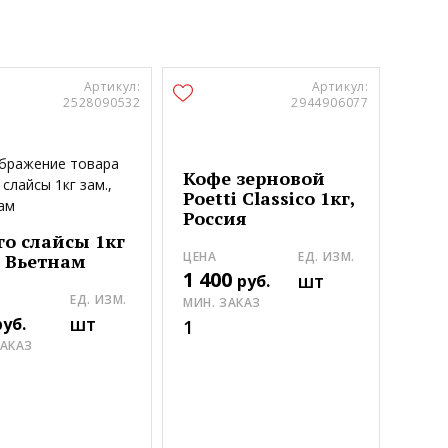
Артикул:
Артикул:
2528090532
2944906077
Кофе зерновой
Poetti Classico 1кг,
Россия
о слайсы 1кг
ЦЕНА
ЕД. ИЗМ.
, Вьетнам
1 400
шт
руб.
Коф
ЕД. ИЗМ.
МИН. ЗАКАЗ
Poet
шт
руб.
1
Eufo
ЗАКАЗ
ЦЕНА
1 9
МИН.
1