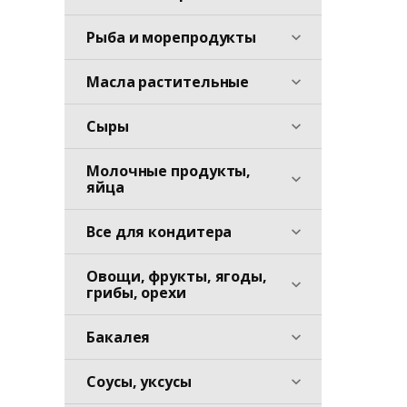
Рыба и морепродукты
Масла растительные
Сыры
Молочные продукты,
яйца
Все для кондитера
Овощи, фрукты, ягоды,
грибы, орехи
Бакалея
Соусы, уксусы