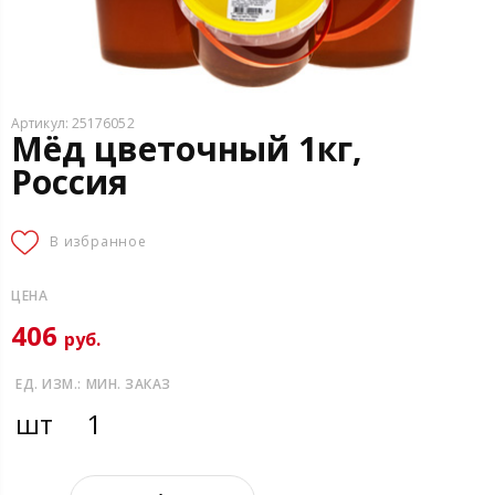
Артикул: 25176052
Мёд цветочный 1кг,
Россия
В избранное
ЦЕНА
406
руб.
ЕД. ИЗМ.:
МИН. ЗАКАЗ
шт
1