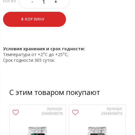
-
+
КОЛ-ВО
В КОРЗИНУ
Условия хранения и срок годности:
o
o
Температура от +2
C до +25
C;
Срок годности 365 суток.
С этим товаром покупают
Артикул:
Артикул:
2944906078
2944906076